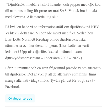
”Djurförsök innebär ett stort lidande” och papper med QR kod
till namninsamling för protester mot SAS. Vi fick bra kontakt
med eleverna. Allt material tog slut.
På kvällen hade vi en informationsträff om djurförsök på NBV.
Vi blev 8 deltagare. Vi började mötet med fika. Sedan höll
Lise-Lotte Norin ett föredrag om de djurförsöksetiska
nämnderna och hur dessa fungerar. (Lise-Lotte har varit
ledamot i Uppsalas djurförsöksetiska nämnd – som
djurskyddsrepresentant – under åren 2008 – 2023.)
Efter 30 minuter och en liten frågestund pratade vi om alternativ
till djurförsök. Det är viktigt att de alternativ som finns (finns
många alternativ idag) införs. Tyvärr går det för trögt, se
(3)
Facebook
Okategoriserade