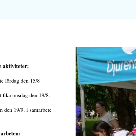
aktiviteter:
 lördag den 15/8
ka onsdag den 19/8.
den 19/9, i samarbete
rbeten: