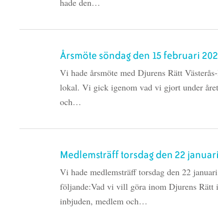
hade den…
Årsmöte söndag den 15 februari 20
Vi hade årsmöte med Djurens Rätt Västerå
lokal. Vi gick igenom vad vi gjort under år
och…
Medlemsträff torsdag den 22 januar
Vi hade medlemsträff torsdag den 22 januari
följande:Vad vi vill göra inom Djurens Rätt 
inbjuden, medlem och…