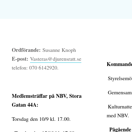
Ordförande:
Susanne Knoph
E-post:
Vasteras@djurensratt.se
Kommande 
telefon: 070 6142920.
Styrelsemöte
Gemensamt fi
Medlemsträffar på NBV, Stora
Gatan 44A:
Kulturnatten 
med NBV.
Torsdag den 10/9 kl. 17.00.
Pågående a