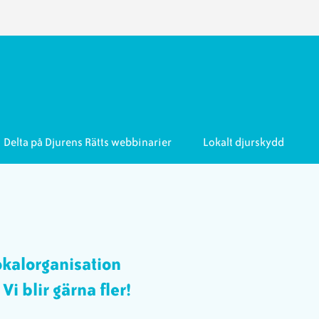
Delta på Djurens Rätts webbinarier
Lokalt djurskydd
kalorganisation
i blir gärna fler!