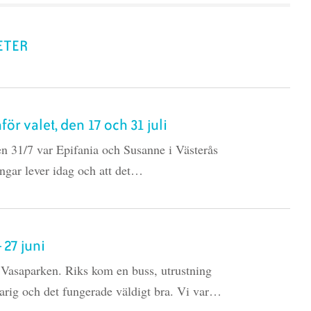
ETER
ör valet, den 17 och 31 juli
en 31/7 var Epifania och Susanne i Västerås
ingar lever idag och att det…
 27 juni
i Vasaparken. Riks kom en buss, utrustning
varig och det fungerade väldigt bra. Vi var…