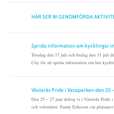
HÄR SER NI GENOMFÖRDA AKTIVIT
Sprida information om kycklingar inf
Torsdag den 17 juli och fredag den 31 juli d
City för att sprida information om hur kyckl
Västerås Pride i Vasaparken den 25 –
Den 25 – 27 juni deltog vi i Västerås Pride 
och volontärer. Fanny Eriksson var platsans