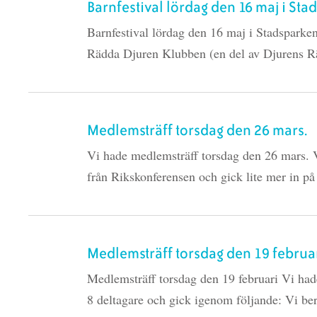
Barnfestival lördag den 16 maj i St
Barnfestival lördag den 16 maj i Stadsparke
Rädda Djuren Klubben (en del av Djurens Rä
Medlemsträff torsdag den 26 mars.
Vi hade medlemsträff torsdag den 26 mars. Vi
från Rikskonferensen och gick lite mer in p
Medlemsträff torsdag den 19 februa
Medlemsträff torsdag den 19 februari Vi had
8 deltagare och gick igenom följande: Vi ber