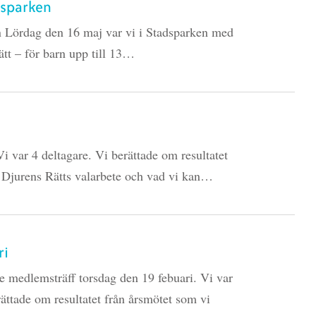
adsparken
n Lördag den 16 maj var vi i Stadsparken med
tt – för barn upp till 13…
 var 4 deltagare. Vi berättade om resultatet
å Djurens Rätts valarbete och vad vi kan…
ri
e medlemsträff torsdag den 19 febuari. Vi var
ättade om resultatet från årsmötet som vi