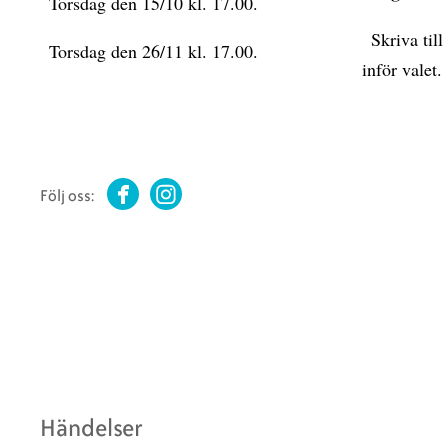
Torsdag den 15/10 kl. 17.00.
Skriva till o
Torsdag den 26/11 kl. 17.00.
inför valet.
Följ oss:
Facebook
Instagram
Händelser