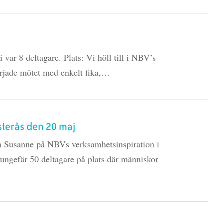
var 8 deltagare. Plats: Vi höll till i NBV’s
örjade mötet med enkelt fika,…
sterås den 20 maj
h Susanne på NBVs verksamhetsinspiration i
r ungefär 50 deltagare på plats där människor