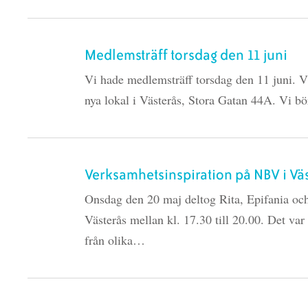
Medlemsträff torsdag den 11 juni
Vi hade medlemsträff torsdag den 11 juni. Vi 
nya lokal i Västerås, Stora Gatan 44A. Vi b
Verksamhetsinspiration på NBV i Vä
Onsdag den 20 maj deltog Rita, Epifania oc
Västerås mellan kl. 17.30 till 20.00. Det va
från olika…