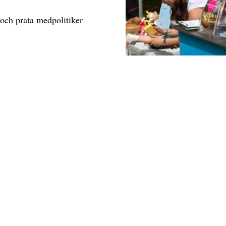
ch prata medpolitiker